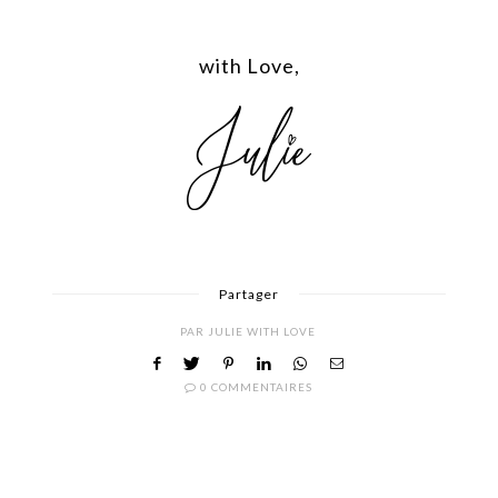
with Love,
Partager
PAR
JULIE WITH LOVE
0 COMMENTAIRES