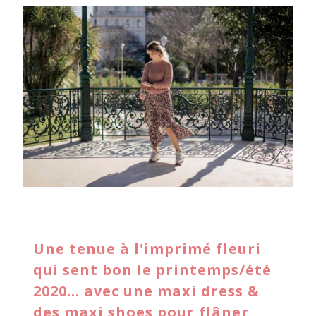
Une tenue à l'imprimé fleuri
qui sent bon le printemps/été
2020... avec une maxi dress &
des maxi shoes pour flâner