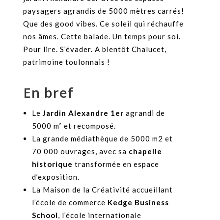
paysagers agrandis de 5000 mètres carrés!
Que des good vibes. Ce soleil qui réchauffe
nos âmes. Cette balade. Un temps pour soi.
Pour lire. S’évader. A bientôt Chalucet,
patrimoine toulonnais !
En bref
Le
Jardin Alexandre 1er
agrandi de
5000 m² et recomposé.
La grande médiathèque de 5000 m2 et
70 000 ouvrages, avec sa
chapelle
historique
transformée en espace
d’exposition.
La Maison de la Créativité accueillant
l’école de commerce
Kedge Business
School
, l’école internationale