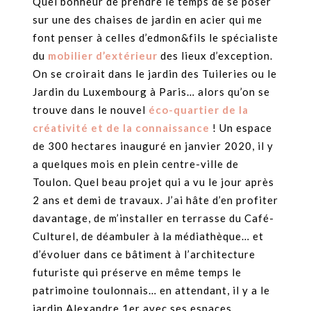
Quel bonheur de prendre le temps de se poser
sur une des chaises de jardin en acier qui me
font penser à celles d’edmon&fils le spécialiste
du
mobilier d’extérieur
des lieux d’exception.
On se croirait dans le jardin des Tuileries ou le
Jardin du Luxembourg à Paris… alors qu’on se
trouve dans le nouvel
éco-quartier de la
créativité et de la connaissance
! Un espace
de 300 hectares inauguré en janvier 2020, il y
a quelques mois en plein centre-ville de
Toulon. Quel beau projet qui a vu le jour après
2 ans et demi de travaux. J’ai hâte d’en profiter
davantage, de m’installer en terrasse du Café-
Culturel, de déambuler à la médiathèque… et
d’évoluer dans ce bâtiment à l’architecture
futuriste qui préserve en même temps le
patrimoine toulonnais… en attendant, il y a le
jardin Alexandre 1er avec ses espaces