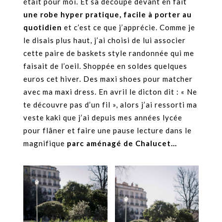
était pour moi. Et sa découpe devant en fait
une robe hyper pratique, facile à porter au
quotidien
et c’est ce que j’apprécie. Comme je
le disais plus haut, j’ai choisi de lui associer
cette paire de baskets style randonnée qui me
faisait de l’oeil. Shoppée en soldes quelques
euros cet hiver. Des maxi shoes pour matcher
avec ma maxi dress. En avril le dicton dit : « Ne
te découvre pas d’un fil », alors j’ai ressorti ma
veste kaki que j’ai depuis mes années lycée
pour flâner et faire une pause lecture dans le
magnifique
parc aménagé de Chalucet…