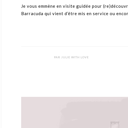
Je vous emmène en visite guidée pour (re)découvr
Barracuda qui vient d’être mis en service ou enco
PAR
JULIE WITH LOVE