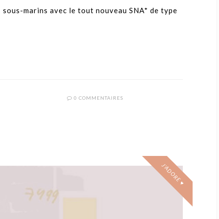
es sous-marins avec le tout nouveau SNA* de type
0 COMMENTAIRES
J'ADORE ♥