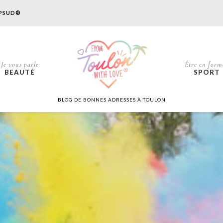
PSUD®
Je vous parle
Être en form
BEAUTÉ
SPORT
BLOG DE BONNES ADRESSES À TOULON