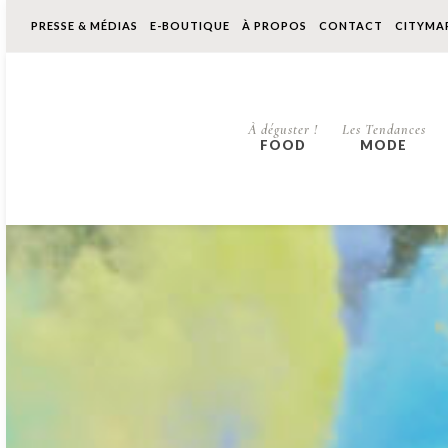
PRESSE & MÉDIAS
E-BOUTIQUE
À PROPOS
CONTACT
CITYMA
À déguster !
Les Tendances
FOOD
MODE