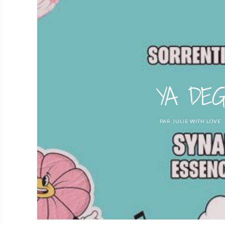
YA DEGU
PAR
JULIE WITH LOVE