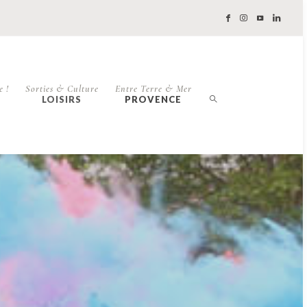
e !
Sorties & Culture
Entre Terre & Mer
LOISIRS
PROVENCE