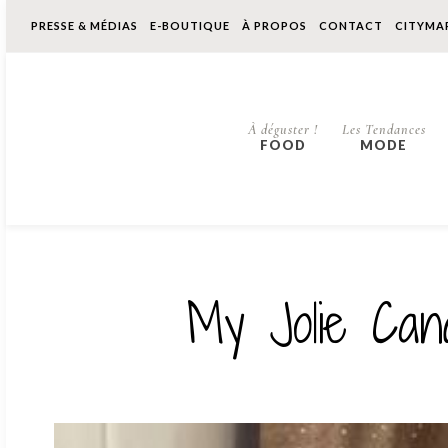
PRESSE & MÉDIAS
E-BOUTIQUE
À PROPOS
CONTACT
CITYMA
À déguster !
Les Tendances
FOOD
MODE
My Jolie Can