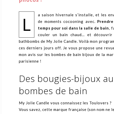
a saison hivernale s’installe, et les en
L
de moments cocooning avec.
Prendre
temps pour soi dans la salle de bain
, f
couler un bain chaud… et découvrir 
bathbombs de My Jolie Candle. Voilà mon progr
ces derniers jours off. Je vous propose une revu
mon avis sur les bombes de bain bijoux de la ma
parisienne !
Des bougies-bijoux au
bombes de bain
My Jolie Candle vous connaissez les Toulovers ?
Vous savez, cette marque française (son nom ne l