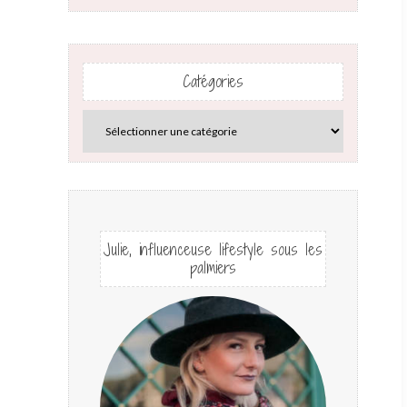
Catégories
Julie, influenceuse lifestyle sous les
palmiers