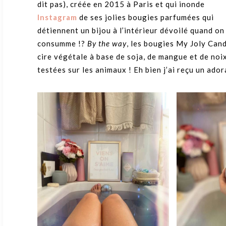
dit pas), créée en 2015 à Paris et qui inonde
Instagram
de ses jolies bougies parfumées qui
détiennent un bijou à l’intérieur dévoilé quand on
consumme !?
By the way
, les bougies My Joly Cand
cire végétale à base de soja, de mangue et de noix
testées sur les animaux ! Eh bien j’ai reçu un ado