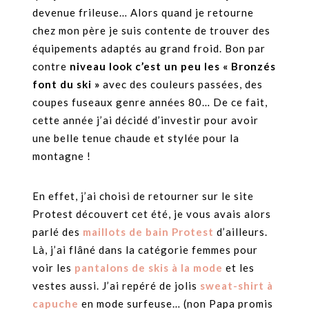
devenue frileuse… Alors quand je retourne
chez mon père je suis contente de trouver des
équipements adaptés au grand froid. Bon par
contre
niveau look c’est un peu les « Bronzés
font du ski »
avec des couleurs passées, des
coupes fuseaux genre années 80… De ce fait,
cette année j’ai décidé d’investir pour avoir
une belle tenue chaude et stylée pour la
montagne !
En effet, j’ai choisi de retourner sur le site
Protest découvert cet été, je vous avais alors
parlé des
maillots de bain Protest
d’ailleurs.
Là, j’ai flâné dans la catégorie femmes pour
voir les
pantalons de skis à la mode
et les
vestes aussi. J’ai repéré de jolis
sweat-shirt à
capuche
en mode surfeuse… (non Papa promis