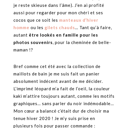
je reste skieuse dans l’âme). J’en ai profité
aussi pour regarder pour mon chéri et ses
cocos que ce soit les
manteaux d’hiver
homme
ou les
gilets chauds
… Tant qu’à faire,
autant
être lookés en famille pour les
photos souvenirs
, pour la cheminée de belle-
maman !?
Bref comme cet été avec la collection de
maillots de bain je me suis fait un panier
absolument indécent avant de me décider.
L’imprimé léopard m’a fait de l’oeil, la couleur
kaki m’attire toujours autant, comme les motifs
graphiques… sans parler du noir indémodable…
Mon cœur a balancé c’était dur de choisir ma
tenue hiver 2020 ! Je m’y suis prise en
plusieurs fois pour passer commande :