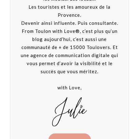
Les touristes et les amoureux de la
Provence.
Devenir ainsi influente. Puis consultante.
From Toulon with Love®, c’est plus qu’un
blog aujourd’hui, c’est aussi une
communauté de + de 15000 Toulovers. Et
une agence de communication digitale qui
vous permet d’avoir la visibilité et le
succès que vous méritez.
with Love,