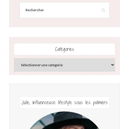
Catégories
Julie, influenceuse lifestyle sous les palmiers