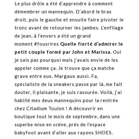
Le plus drôle a été d’apprendre à comment
démembrer un mannequin. D’abord le bras
droit, puis le gauche et ensuite faire pivoter le
tronc avant de retourner les jambes. L’enfilage
de jean, à l’envers a été un grand
moment #fousrires
Quelle fierté d’admirer le
petit couple formé par John et Marissa.
Oui
je sais pas pourquoi mais j’avais envie de les
appeler comme ça. Je trouve que ça matche
grave entre eux. Margaux aussi. Fa,
spécialiste de la sneakers passe par là, me fait
douter, il plaisante, je suis rassurée. Voilà, j’ai
habillé mes deux mannequins pour la rentrée
chez Citadium Toulon ! A découvrir en
boutique tout le mois de septembre, dans une
superbe mise en scène, près de l’espace
babyfoot avant d’aller aux rayons SHOES.