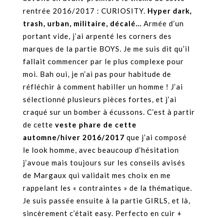
rentrée 2016/2017 : CURIOSITY.
Hyper dark,
trash, urban, militaire, décalé…
Armée d’un
portant vide, j’ai arpenté les corners des
marques de la partie BOYS. Je me suis dit qu’il
fallait commencer par le plus complexe pour
moi. Bah oui, je n’ai pas pour habitude de
réfléchir à comment habiller un homme ! J’ai
sélectionné plusieurs pièces fortes, et j’ai
craqué sur un bomber à écussons. C’est à partir
de cette
veste phare de cette
automne/hiver 2016/2017
que j’ai composé
le look homme, avec beaucoup d’hésitation
j’avoue mais toujours sur les conseils avisés
de Margaux qui validait mes choix en me
rappelant les « contraintes » de la thématique.
Je suis passée ensuite à la partie GIRLS, et là,
sincèrement c’était easy. Perfecto en cuir +