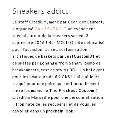
Sneakers addict
Le staff Citadium, mené par Cédrik et Laurent,
a organisé
CAN I SNEAK IT
un événement
spécial autour de la sneakers samedi 3
septembre 2016 ! Bar MOJITO café délocalisé
pour l’occasion, DJ set, customisation
artistiques de baskets par
JustCustom31
et
de skates par
Lchange
from Sanary, démo de
breakdancers, test de stylos 3D… Un bel event
pour les amateurs de #KICKS ! J’ai d’ailleurs
craqué pour une paire qui sont actuellement
entre les mains de
The Freshest Custom
à
Citadium Marseille pour une personnalisation
! Trop hâte de les récupérer et de vous les
dévoiler dans un prochain look !