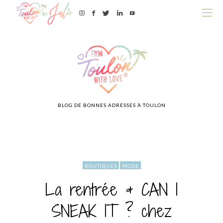
BLOG DE BONNES ADRESSES À TOULON
BOUTIQUES
MODE
La rentrée & CAN I
SNEAK IT ? chez