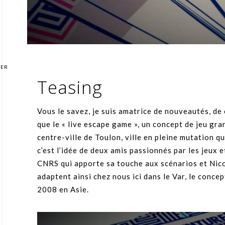
GER
Teasing
Vous le savez, je suis amatrice de nouveautés, de
que le « live escape game », un concept de jeu gr
centre-ville de Toulon, ville en pleine mutation 
c’est l’idée de deux amis passionnés par les jeux 
CNRS qui apporte sa touche aux scénarios et Nico
adaptent ainsi chez nous ici dans le Var, le conce
2008 en Asie.