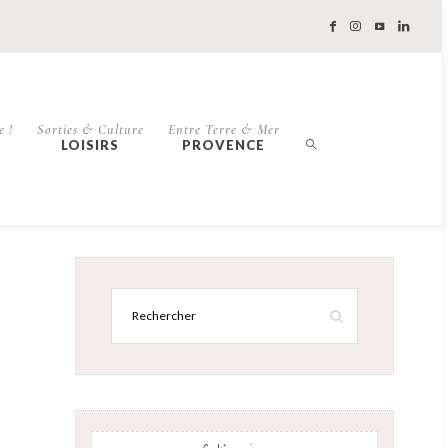
e !
Sorties & Culture
Entre Terre & Mer
LOISIRS
PROVENCE