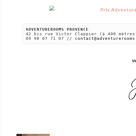
42 bis rue Victor Clappier (à 400 mètres
04 98 07 71 07 // 
contact@adventurerooms
w