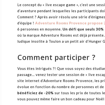
Le concept du « live escape game », c’est une ses
d’aventure pendant lesquelles les participants doi
Comment ? Après avoir résolu une série d’énigmes 
d’équipe !
Adventure Rooms Provence propose 2
6 personnes en moyenne.
Un défi que seuls 30%
où la marque Adventure Rooms est déjà présente…
ludique insolite à Toulon a un petit air d’Hunger 
Comment participer ?
Vous êtes intrigués ?! Que vous soyez des étudiant
passage… venez tester une session de « live escap
site internet d’Adventure Rooms Provence, les pri
évolue en fonction du nombre de personnes et de l
bénéficiez de -20%
sur tous les prix de toutes 
vous pouvez même faire un bon cadeau pour Noël