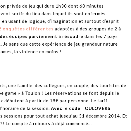
sion privée de jeu qui dure 1h30 dont 60 minutes
vent sortir du lieu dans lequel ils sont enfermés.
en usant de logique, d’imagination et surtout d’esprit
 enquêtes différentes
adaptées à des groupes de 2 à
 des équipes parviennent à résoudre
dans les 7 pays
 Je sens que cette expérience de jeu grandeur nature
Games, la violence en moins !
s, une famille, des collègues, en couple, des touristes de
e game » à Toulon ! Les réservations se font depuis le
x débutent à partir de 18€ par personne. Le tarif
’horaire de la session.
Avec le code TOULOVERS
les sessions pour tout achat jusqu’au 31 décembre 2014. Et
 ?! Le compte à rebours à déjà commencé…