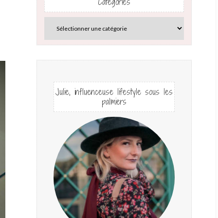
Catégories
Julie, influenceuse lifestyle sous les
palmiers