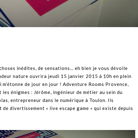
 choses inédites, de sensations… eh bien je vous dévoile
andeur nature ouvrira jeudi 15 janvier 2015 à 10h en plein
qui m’étonne de jour en jour ! Adventure Rooms Provence,
et les énigmes : Jérôme, ingénieur de métier au sein du
las, entrepreneur dans le numérique à Toulon. Ils
pt de divertissement « live escape game » qui existe depuis