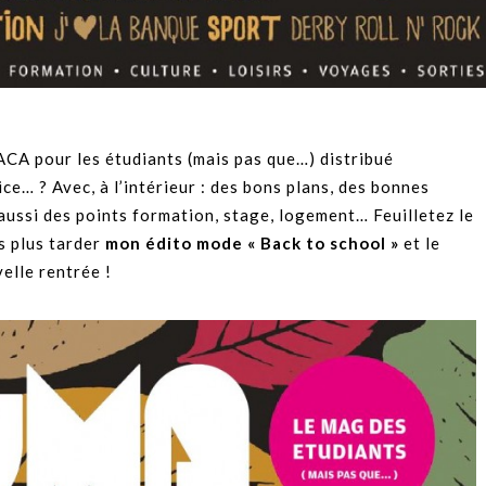
A pour les étudiants (mais pas que…) distribué
ce… ? Avec, à l’intérieur : des bons plans, des bonnes
t aussi des points formation, stage, logement… Feuilletez le
s plus tarder
mon édito mode « Back to school »
et le
elle rentrée !