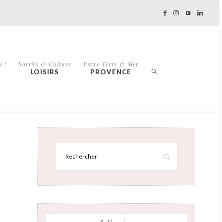
e !
Sorties & Culture
Entre Terre & Mer
LOISIRS
PROVENCE