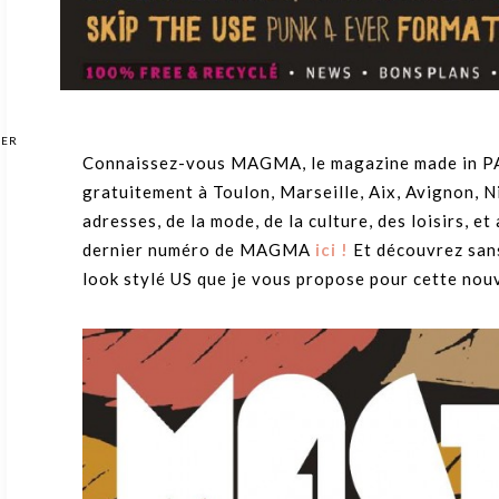
GER
Connaissez-vous MAGMA, le magazine made in PAC
gratuitement à Toulon, Marseille, Aix, Avignon, Ni
adresses, de la mode, de la culture, des loisirs, e
dernier numéro de MAGMA
ici !
Et découvrez san
look stylé US que je vous propose pour cette nouv