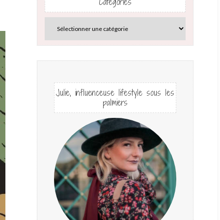
Catégories
Julie, influenceuse lifestyle sous les
palmiers