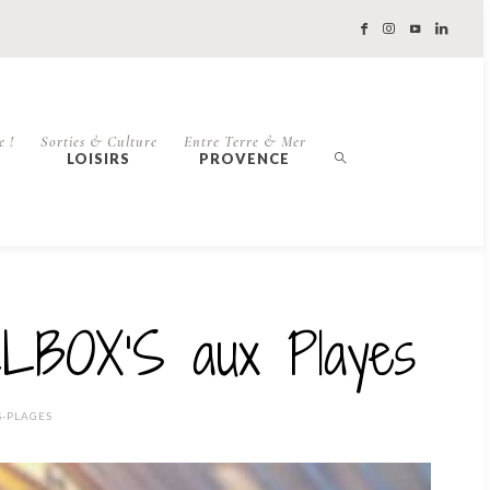
e !
Sorties & Culture
Entre Terre & Mer
LOISIRS
PROVENCE
ALLBOX’S aux Playes
S-PLAGES