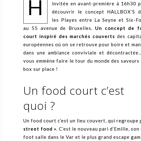
H
invitée en avant-première à 16h30 
découvrir le concept HALLBOX’S d
les Playes entre La Seyne et Six-F
au 55 avenue de Bruxelles.
Un concept de
f
court inspiré des marchés couverts
des capit
européennes où on se retrouve pour boire et ma
dans une ambiance conviviale et décontractée
vous emmène faire le tour du monde des saveurs
box sur place !
Un food court c’est
quoi ?
Un food court c’est un lieu couvert, qui regroupe 
street food »
. C’est le nouveau pari d’Emilie, so
foot salle dans le Var et le plus grand escape ga