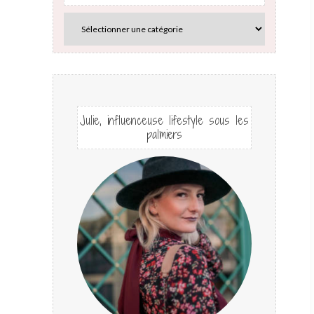
Julie, influenceuse lifestyle sous les
palmiers