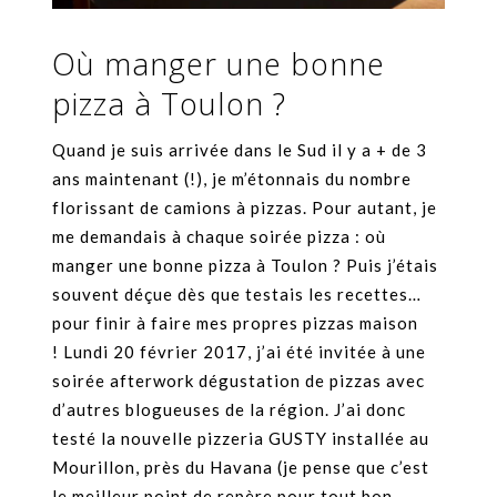
Où manger une bonne
pizza à Toulon ?
Quand je suis arrivée dans le Sud il y a + de 3
ans maintenant (!), je m’étonnais du nombre
florissant de camions à pizzas. Pour autant, je
me demandais à chaque soirée pizza : où
manger une bonne pizza à Toulon ? Puis j’étais
souvent déçue dès que testais les recettes…
pour finir à faire mes propres pizzas maison
! Lundi 20 février 2017, j’ai été invitée à une
soirée afterwork dégustation de pizzas avec
d’autres blogueuses de la région. J’ai donc
testé la nouvelle pizzeria GUSTY installée au
Mourillon, près du Havana (je pense que c’est
le meilleur point de repère pour tout bon