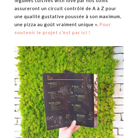
légumes cultivés with love par nos soins
assureront un circuit contrôlé de A à Z pour
une qualité gustative poussée à son maximum,
une pizza au goût vraiment unique ».
Pour
soutenir le projet c’est par ici !