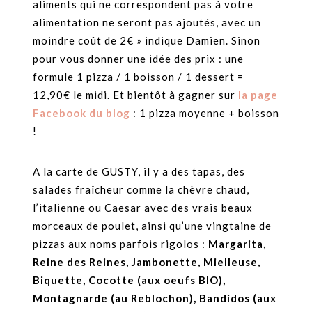
aliments qui ne correspondent pas à votre
alimentation ne seront pas ajoutés, avec un
moindre coût de 2€ » indique Damien. Sinon
pour vous donner une idée des prix : une
formule 1 pizza / 1 boisson / 1 dessert =
12,90€ le midi. Et bientôt à gagner sur
la page
Facebook du blog
: 1 pizza moyenne + boisson
!
A la carte de GUSTY, il y a des tapas, des
salades fraîcheur comme la chèvre chaud,
l’italienne ou Caesar avec des vrais beaux
morceaux de poulet, ainsi qu’une vingtaine de
pizzas aux noms parfois rigolos :
Margarita,
Reine des Reines, Jambonette, Mielleuse,
Biquette, Cocotte (aux oeufs BIO),
Montagnarde (au Reblochon), Bandidos (aux