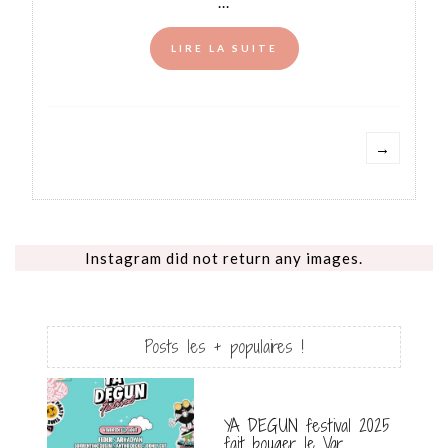
...
LIRE LA SUITE
→
Instagram did not return any images.
Posts les + populaires !
YA DEGUN festival 2025
fait bouger le Var