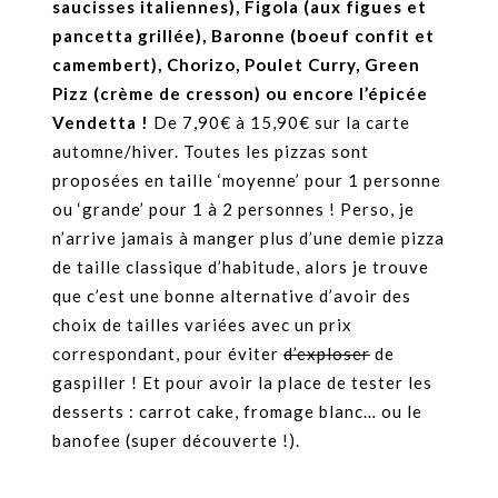
saucisses italiennes), Figola (aux figues et
pancetta grillée), Baronne (boeuf confit et
camembert), Chorizo, Poulet Curry, Green
Pizz (crème de cresson) ou encore l’épicée
Vendetta !
De 7,90€ à 15,90€ sur la carte
automne/hiver. Toutes les pizzas sont
proposées en taille ‘moyenne’ pour 1 personne
ou ‘grande’ pour 1 à 2 personnes ! Perso, je
n’arrive jamais à manger plus d’une demie pizza
de taille classique d’habitude, alors je trouve
que c’est une bonne alternative d’avoir des
choix de tailles variées avec un prix
correspondant, pour éviter
d’exploser
de
gaspiller ! Et pour avoir la place de tester les
desserts : carrot cake, fromage blanc… ou le
banofee (super découverte !).