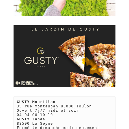
GUSTY Mourillon
35 rue Montauban 83000 Toulon

Ouvert 7j/7 midi et soir

GUSTY Janas
83500 La Seyne

Fermé le dimanche midi seulement
