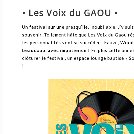
• Les Voix du GAOU •
Un festival sur une presqu’île, inoubliable. J’y sui
souvenir. Tellement hâte que Les Voix du Gaou rés
les personnalités vont se succéder : Fauve, Woo
beaucoup, avec impatience !
En plus cette année
clôturer le festival, un espace lounge baptisé « S
!