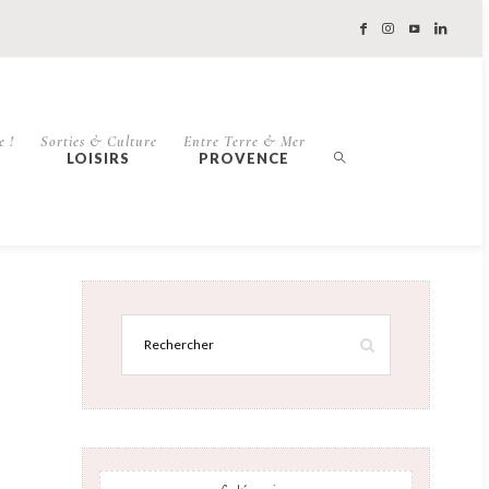
e !
Sorties & Culture
Entre Terre & Mer
LOISIRS
PROVENCE