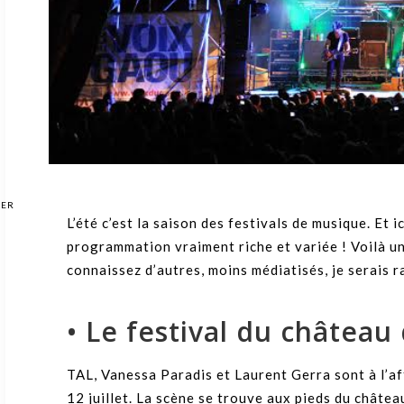
GER
L’été c’est la saison des festivals de musique. Et i
programmation vraiment riche et variée ! Voilà une
connaissez d’autres, moins médiatisés, je serais r
• Le festival du château 
TAL, Vanessa Paradis et Laurent Gerra sont à l’aff
12 juillet. La scène se trouve aux pieds du châte