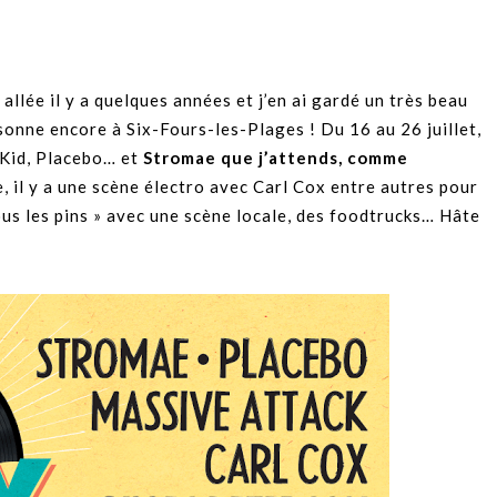
s allée il y a quelques années et j’en ai gardé un très beau
onne encore à Six-Fours-les-Plages ! Du 16 au 26 juillet,
dKid, Placebo… et
Stromae que j’attends, comme
, il y a une scène électro avec Carl Cox entre autres pour
ous les pins » avec une scène locale, des foodtrucks… Hâte