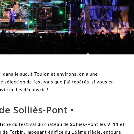
ci dans le sud, à Toulon et environs, on a une
 sélection de festivals que j’ai repérés, si vous en
avie de les découvrir !
de Solliès-Pont •
iche du festival du château de Solliès-Pont les 9, 11 et
au de Forbin, imposant édifice du 16ème siècle, entouré