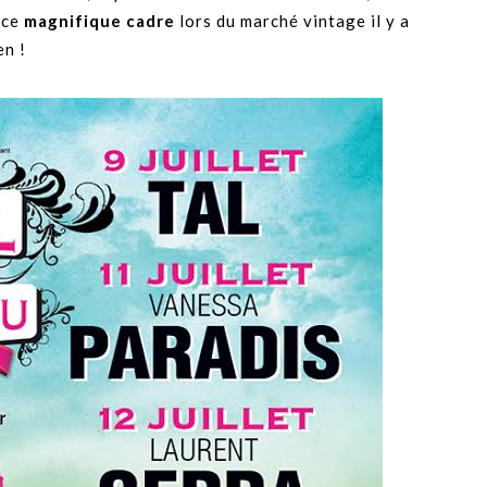
 ce
magnifique cadre
lors du marché vintage il y a
en !