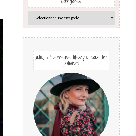
Catégories
Julie, influenceuse lifestyle sous les
palmiers