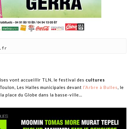
.fr
ses vont accueillir TLN, le festival des
cultures
oulon, Les Halles municipales devant
l’Arbre à Bulles
, le
 la place du Globe dans la basse-ville…