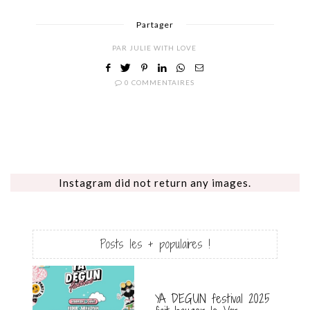
Partager
PAR
JULIE WITH LOVE
0 COMMENTAIRES
Instagram did not return any images.
Posts les + populaires !
YA DEGUN festival 2025