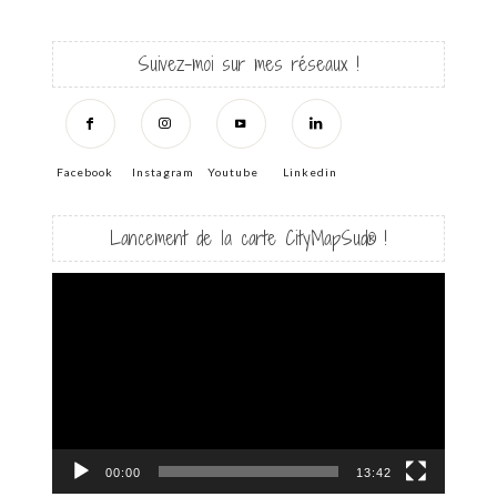
Suivez-moi sur mes réseaux !
Facebook
Instagram
Youtube
Linkedin
Lancement de la carte CityMapSud® !
Lecteur
vidéo
00:00
13:42