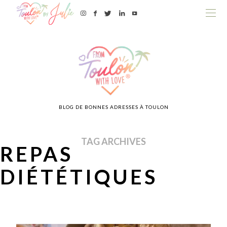
BLOG DE BONNES ADRESSES À TOULON
TAG ARCHIVES
REPAS
DIÉTÉTIQUES