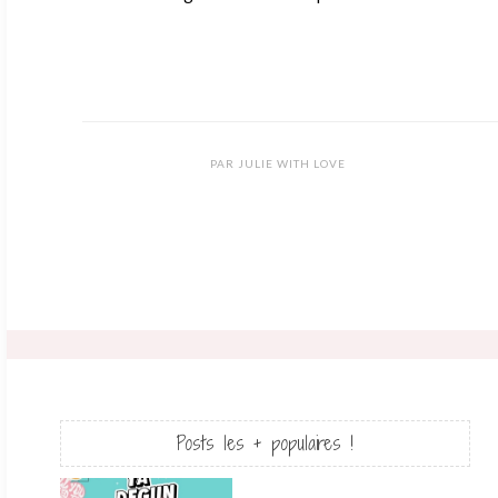
PAR
JULIE WITH LOVE
Posts les + populaires !