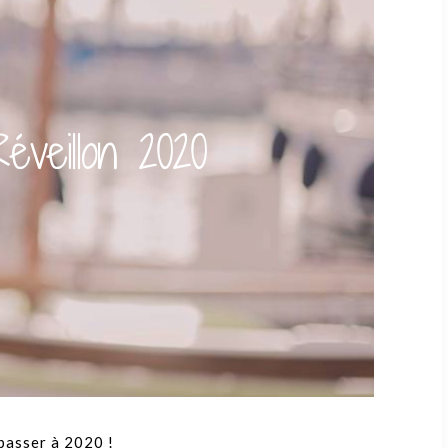
veillon 2020
 passer à 2020 !