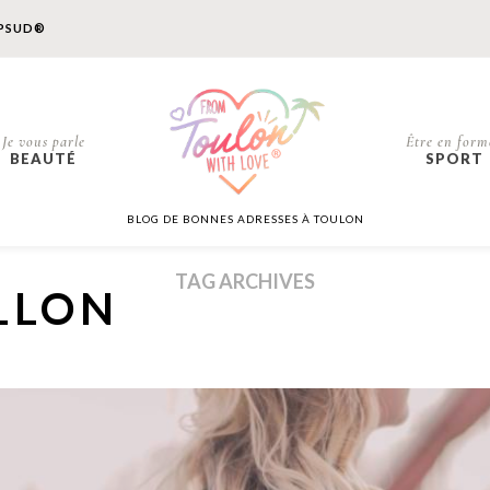
PSUD®
Je vous parle
Être en form
BEAUTÉ
SPORT
BLOG DE BONNES ADRESSES À TOULON
TAG ARCHIVES
LLON