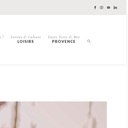
e !
Sorties & Culture
Entre Terre & Mer
LOISIRS
PROVENCE