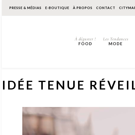
PRESSE & MÉDIAS
E-BOUTIQUE
À PROPOS
CONTACT
CITYMA
À déguster !
Les Tendances
FOOD
MODE
IDÉE TENUE RÉVEI