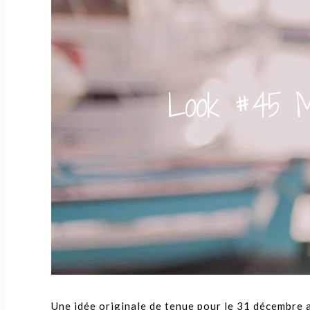
Look #45 Ma
Une idée originale de tenue pour le 31 décembre a