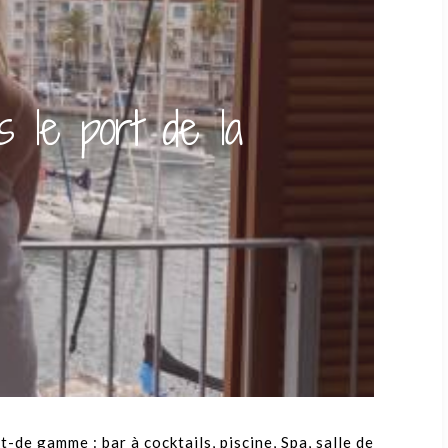
s le port de la
-de gamme : bar à cocktails, piscine, Spa, salle de