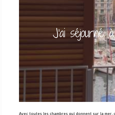
J’ai séjourné 
Avec toutes les chambres qui donnent sur la mer, c