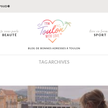
PSUD®
Je vous parle
Être en form
BEAUTÉ
SPORT
BLOG DE BONNES ADRESSES À TOULON
TAG ARCHIVES