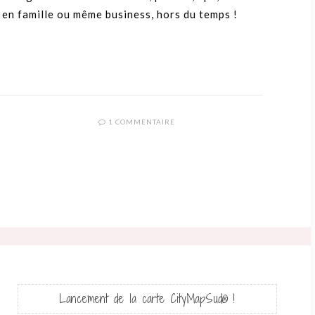
 en famille ou même business, hors du temps !
1 COMMENTAIRE
Lancement de la carte CityMapSud® !