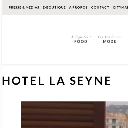
PRESSE & MÉDIAS
E-BOUTIQUE
À PROPOS
CONTACT
CITYMA
À déguster !
Les Tendances
FOOD
MODE
HOTEL LA SEYNE