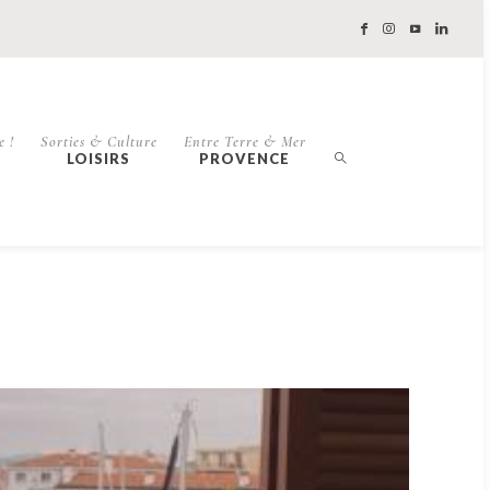
e !
Sorties & Culture
Entre Terre & Mer
LOISIRS
PROVENCE