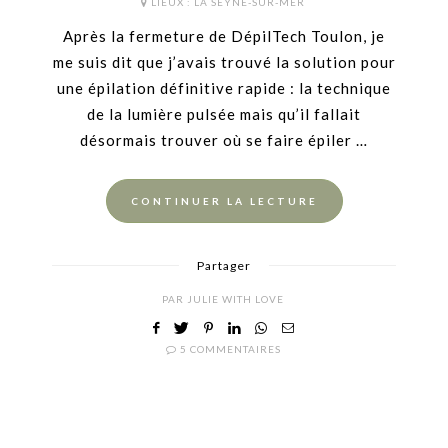
ON
LIEUX :
LA SEYNE-SUR-MER
Après la fermeture de DépilTech Toulon, je
me suis dit que j’avais trouvé la solution pour
une épilation définitive rapide : la technique
de la lumière pulsée mais qu’il fallait
désormais trouver où se faire épiler …
CONTINUER LA LECTURE
Partager
PAR
JULIE WITH LOVE
5 COMMENTAIRES