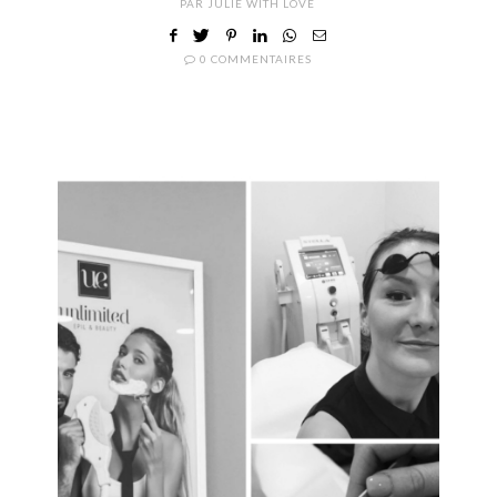
PAR
JULIE WITH LOVE
0 COMMENTAIRES