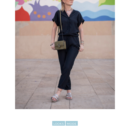
LOOKS
MODE