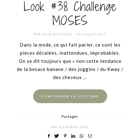
Look #38 Challenge
MOSES
POSTED
PAR
JULIE WITH LOVE
23 JUILLET, 2017
ON
Dans la mode, ce qui fait parler, ce sont les
pièces décalées, inattendues, improbables.
On se dit toujours que « non cette tendance
de la besace banane / des joggins / du Kway /
des cheveux …
CONTINUER LA LECTURE
Partager
PAR
JULIE WITH LOVE