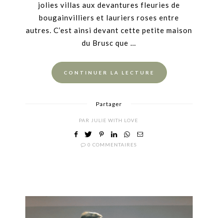
jolies villas aux devantures fleuries de
bougainvilliers et lauriers roses entre
autres. C’est ainsi devant cette petite maison
du Brusc que …
CONTINUER LA LECTURE
Partager
PAR
JULIE WITH LOVE
0 COMMENTAIRES