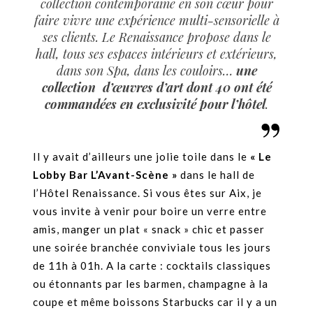
collection contemporaine en son cœur pour
faire vivre une expérience multi-sensorielle à
ses clients. Le Renaissance propose dans le
hall, tous ses espaces intérieurs et extérieurs,
dans son Spa, dans les couloirs…
une
collection d’œuvres d’art dont 40 ont été
commandées en exclusivité pour l’hôtel
.
Il y avait d’ailleurs une jolie toile dans le
« Le
Lobby Bar L’Avant-Scène »
dans le hall de
l’Hôtel Renaissance. Si vous êtes sur Aix, je
vous invite à venir pour boire un verre entre
amis, manger un plat « snack » chic et passer
une soirée branchée conviviale tous les jours
de 11h à 01h. A la carte : cocktails classiques
ou étonnants par les barmen, champagne à la
coupe et même boissons Starbucks car il y a un