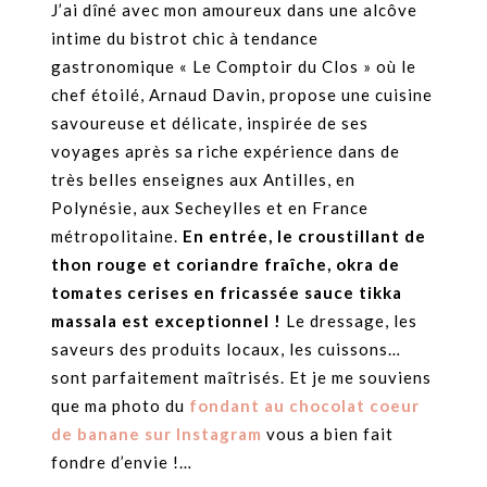
J’ai dîné avec mon amoureux dans une alcôve
intime du bistrot chic à tendance
gastronomique « Le Comptoir du Clos » où le
chef étoilé, Arnaud Davin, propose une cuisine
savoureuse et délicate, inspirée de ses
voyages après sa riche expérience dans de
très belles enseignes aux Antilles, en
Polynésie, aux Secheylles et en France
métropolitaine.
En entrée, le croustillant de
thon rouge et coriandre fraîche, okra de
tomates cerises en fricassée sauce tikka
massala est exceptionnel !
Le dressage, les
saveurs des produits locaux, les cuissons…
sont parfaitement maîtrisés. Et je me souviens
que ma photo du
fondant au chocolat coeur
de banane sur Instagram
vous a bien fait
fondre d’envie !…