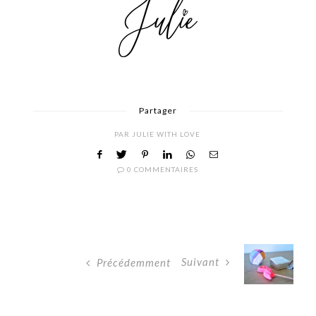
Partager
PAR
JULIE WITH LOVE
0 COMMENTAIRES
Suivant
Précédemment