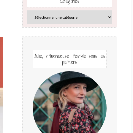
Catégories
Julie, influenceuse lifestyle sous les
palmiers