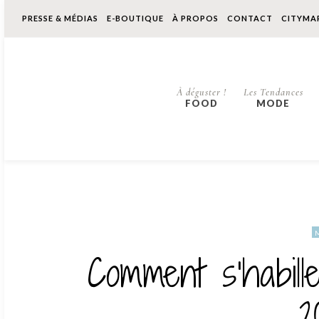
PRESSE & MÉDIAS
E-BOUTIQUE
À PROPOS
CONTACT
CITYMA
À déguster !
Les Tendances
FOOD
MODE
Comment s’habill
2