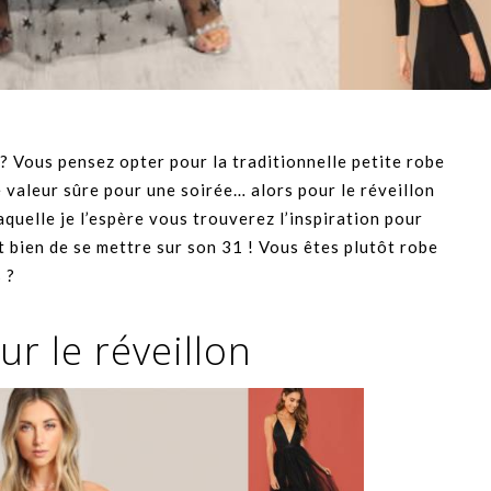
n ? Vous pensez opter pour la traditionnelle petite robe
e valeur sûre pour une soirée… alors pour le réveillon
aquelle je l’espère vous trouverez l’inspiration pour
it bien de se mettre sur son 31 ! Vous êtes plutôt robe
 ?
r le réveillon