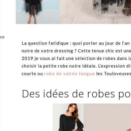
GER
La question fatidique : quoi porter au jour de l’a
noire de votre dressing ? Cette tenue chic est un
2019 je vous ai fait une sélection de robes dans l
choisir la petite robe noire idéale. L’expression d
courte ou
robe de soirée longue
les Touloveuses
Des idées de robes pou