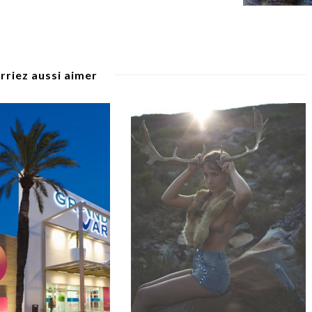
rriez aussi aimer