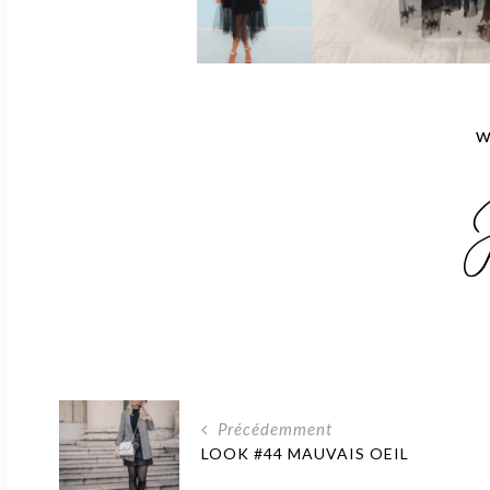
w
Précédemment
LOOK #44 MAUVAIS OEIL