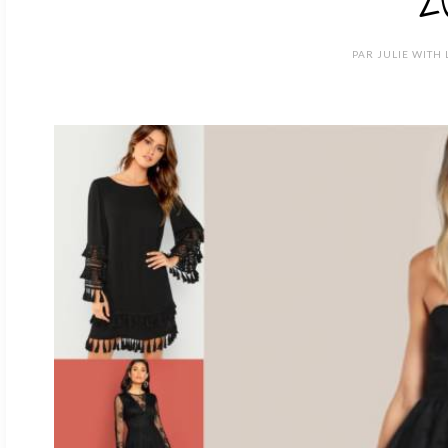
PAR
JULIE WITH 