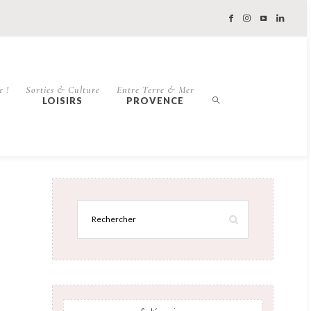
e !
Sorties & Culture
Entre Terre & Mer
LOISIRS
PROVENCE