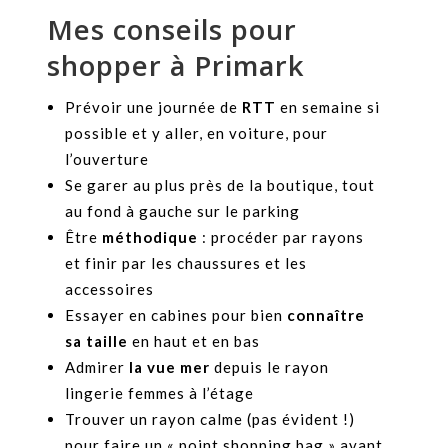
Mes conseils pour
shopper à Primark
Prévoir une journée de
RTT
en semaine si
possible et y aller, en voiture, pour
l’ouverture
Se garer au plus près de la boutique, tout
au fond à gauche sur le parking
Être
méthodique
: procéder par rayons
et finir par les chaussures et les
accessoires
Essayer en cabines pour bien
connaître
sa taille
en haut et en bas
Admirer
la vue
mer
depuis le rayon
lingerie femmes à l’étage
Trouver un rayon calme (pas évident !)
pour faire un « point shopping bag » avant