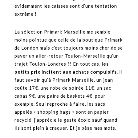
évidemment les caisses sont d’une tentation
extrême !
La sélection Primark Marseille me semble
moins pointue que celle de la boutique Primark
de London mais c’est toujours moins cher de se
payer un aller-retour Toulon-Marseille qu’un
trajet Toulon-Londres ?! En tout cas,
les
petits prix incitent aux achats compulsifs
. Il
faut savoir qu’à Primark Marseille, un jean
coûte 17€, une robe de soirée 11€, un sac
cabas 9€, une paire de baskets 4€, pour
exemple. Seul reproche à faire, les sacs
appelés « shopping bags » sont en papier
recyclé, j’apprécie le geste écolo sauf quand
ils sont plein à craquer. Et je pèse mes mots.