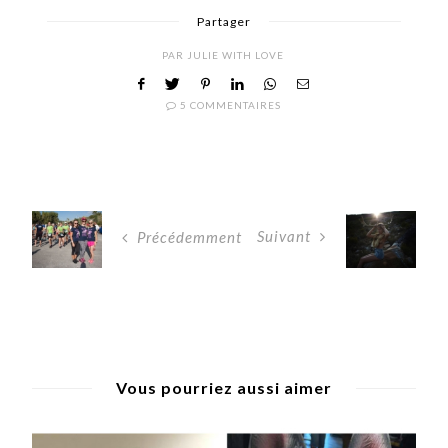
Partager
PAR
JULIE WITH LOVE
5 COMMENTAIRES
Suivant
Précédemment
Vous pourriez aussi aimer