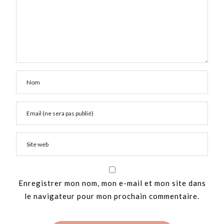
Enregistrer mon nom, mon e-mail et mon site dans
le navigateur pour mon prochain commentaire.