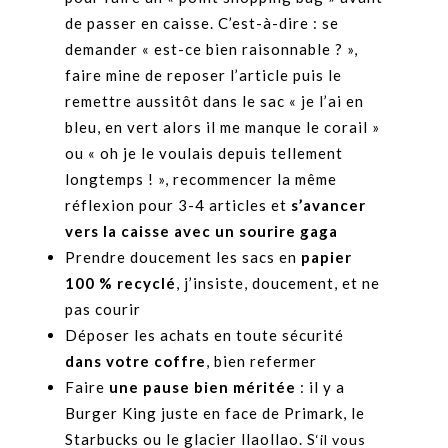
de passer en caisse. C’est-à-dire : se
demander « est-ce bien raisonnable ? »,
faire mine de reposer l’article puis le
remettre aussitôt dans le sac « je l’ai en
bleu, en vert alors il me manque le corail »
ou « oh je le voulais depuis tellement
longtemps ! », recommencer la même
réflexion pour 3-4 articles et
s’avancer
vers la caisse avec un sourire gaga
Prendre doucement les sacs en
papier
100 % recyclé
, j’insiste, doucement, et ne
pas courir
Déposer les achats en toute sécurité
dans votre coffre
, bien refermer
Faire
une pause bien méritée
: il y a
Burger King juste en face de Primark, le
Starbucks ou le glacier llaollao. S
‘il vous