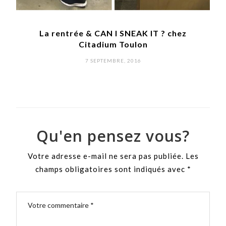
La rentrée & CAN I SNEAK IT ? chez
Citadium Toulon
POSTED
7 SEPTEMBRE, 2016
ON
Qu'en pensez vous?
Votre adresse e-mail ne sera pas publiée.
Les
champs obligatoires sont indiqués avec
*