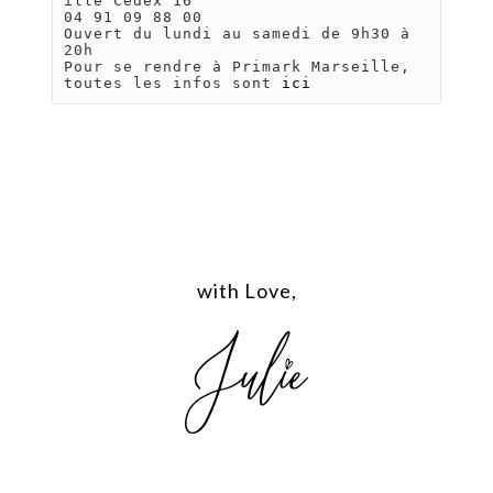
ille Cedex 16

04 91 09 88 00

Ouvert du lundi au samedi de 9h30 à 
20h 

Pour se rendre à Primark Marseille, 
toutes les infos sont 
ici
with Love,