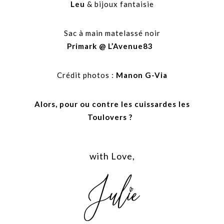
Leu
& bijoux fantaisie
Sac à main matelassé noir
Primark
@
L’Avenue83
Crédit photos :
Manon G-Via
Alors,
pour ou contre les cuissardes les
Toulovers ?
with Love,