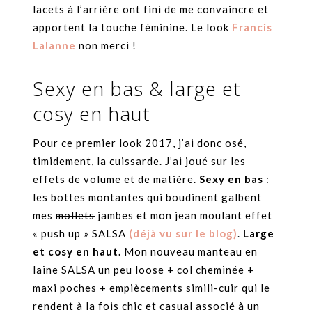
lacets à l’arrière ont fini de me convaincre et
apportent la touche féminine. Le look
Francis
Lalanne
non merci !
Sexy en bas & large et
cosy en haut
Pour ce premier look 2017, j’ai donc osé,
timidement, la cuissarde. J’ai joué sur les
effets de volume et de matière.
Sexy en bas
:
les bottes montantes qui
boudinent
galbent
mes
mollets
jambes et mon jean moulant effet
« push up » SALSA
(déjà vu sur le blog)
.
Large
et cosy en haut.
Mon nouveau manteau en
laine SALSA un peu loose + col cheminée +
maxi poches + empiècements simili-cuir qui le
rendent à la fois chic et casual associé à un