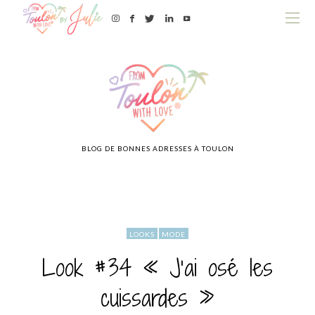
BLOG DE BONNES ADRESSES À TOULON
LOOKS
MODE
Look #34 « J’ai osé les
cuissardes »