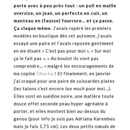
porte avec à peu près tout : un pull en maille
oversize, un jean, un perfecto en cuir, un
manteau en (fausse) fourrure… et ça passe.
Ça claque même.
J’avais repéré les premiers
modèles en boutique dès cet automne, j’avais
essayé une paire et l’avais reposée gentiment
en me disant « C’est pas pour moi », « Sur moi
ça le fait pas », « Au boulot ils vont pas
comprendre… » malgré les encouragements de
ma copine
Chacha
! Et finalement, en janvier
j’ai craqué pour une paire de cuissardes plates
(les talons c’est encore
too much
pour moi…).
Elles sont en suédine noire, une matière toute
douce effet seconde peau hyper agréable à
porter, et elles montent bien au-dessus du
genou (pour info je suis pas Adriana Karembeu
mais je fais 1,71 cm). Les deux petits nœuds de