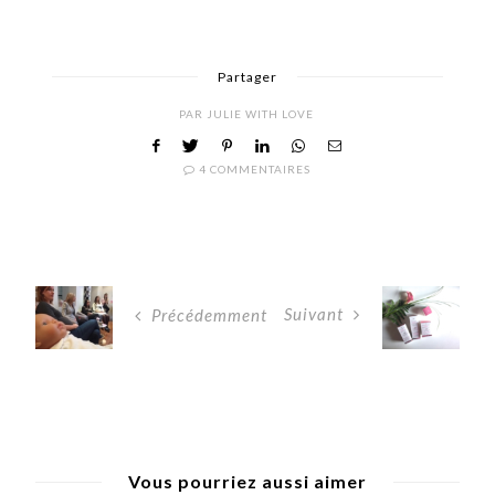
Partager
PAR
JULIE WITH LOVE
4 COMMENTAIRES
Suivant
Précédemment
Vous pourriez aussi aimer