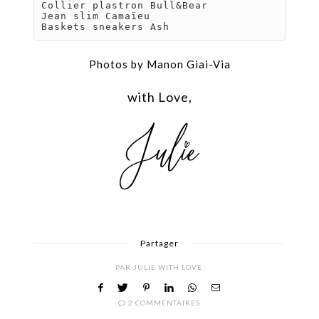
Collier plastron Bull&Bear

Jean slim Camaïeu

Baskets sneakers Ash
Photos by
Manon Giai-Via
with Love,
Partager
PAR
JULIE WITH LOVE
2 COMMENTAIRES