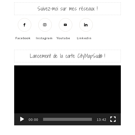
Suivez-moi sur mes réseaux !
Facebook
Instagram
Youtube
Linkedin
Lancement de la carte CityMapSud® !
Lecteur
vidéo
00:00
13:42