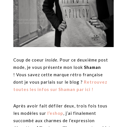
Coup de coeur
inside
. Pour ce deuxième post
mode, je vous présente mon look
Shaman
! Vous savez cette marque rétro française
dont je vous parlais sur le blog ?
Retrouvez
toutes les infos sur Shaman par ici !
Après avoir fait défiler deux, trois fois tous
les modèles sur
l’eshop
, j’ai finalement
succombé aux charmes de l’expression