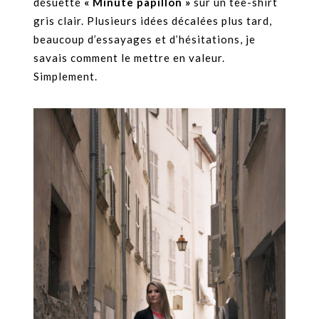
désuette
« Minute papillon »
sur un tee-shirt
gris clair. Plusieurs idées décalées plus tard,
beaucoup d’essayages et d’hésitations, je
savais comment le mettre en valeur.
Simplement.