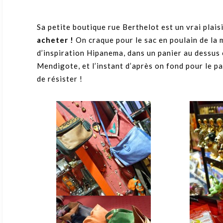
Sa petite boutique rue Berthelot est un vrai plais
acheter !
On craque pour le sac en poulain de la 
d’inspiration Hipanema, dans un panier au dessus
Mendigote, et l’instant d’après on fond pour le p
de résister !