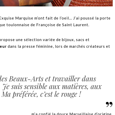
Exquise Marquise m’ont fait de l’oeil… J’ai poussé la porte
que toulonnaise de Françoise de Saint Laurent.
ropose une sélection variée de bijoux, sacs et
oeur
dans la presse féminine, lors de marchés créateurs et
 des Beaux-Arts et travailler dans
. Je suis sensible aux matières, aux
 Ma préférée, c’est le rouge !
m’a confié la douce Marseillaise d’origine.