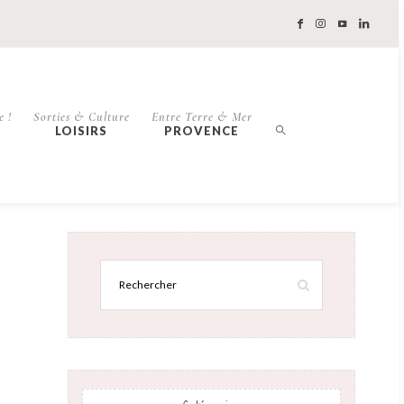
e !
Sorties & Culture
Entre Terre & Mer
LOISIRS
PROVENCE