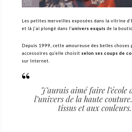
Les petites merveilles exposées dans la vitrine d’
et là j’ai plongé dans l’
univers exquis
de la bouti
Depuis 1999, cette amoureuse des belles choses p
accessoires qu’elle choisit
selon ses coups de c
sur Internet.
J’aurais aimé faire l’école
l’univers de la haute couture
tissus et aux couleurs.