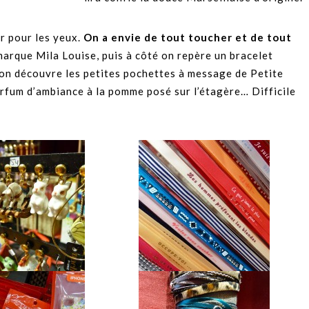
ir pour les yeux.
On a envie de tout toucher et de tout
marque Mila Louise, puis à côté on repère un bracelet
 on découvre les petites pochettes à message de Petite
arfum d’ambiance à la pomme posé sur l’étagère… Difficile