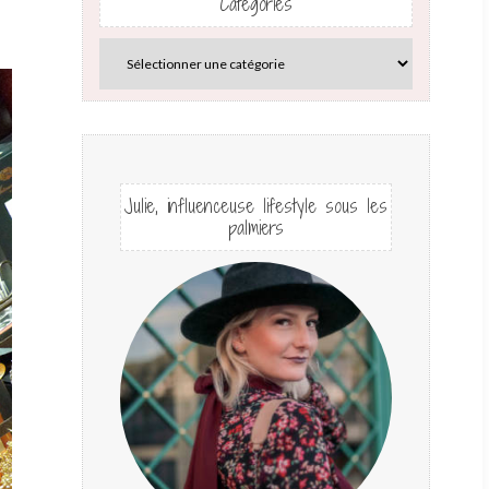
Catégories
Julie, influenceuse lifestyle sous les
palmiers