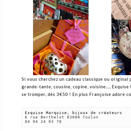
Si vous cherchez un cadeau classique ou original 
grande-tante, cousine, copine, voisine…, Exquise M
se tromper, dès 3€50 ! En plus Françoise adore co
Exquise Marquise, bijoux de créateurs
6 rue Berthelot 83000 Toulon

04 94 24 03 78