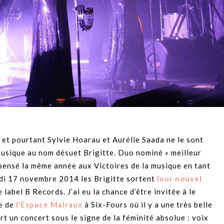
 et pourtant Sylvie Hoarau et Aurélie Saada ne le sont
musique au nom désuet Brigitte. Duo nominé « meilleur
pensé la même année aux Victoires de la musique en tant
undi 17 novembre 2014 les Brigitte sortent
leur nouvel
 label B Records. J’ai eu la chance d’être invitée à le
ne de
l’Espace Malraux
à Six-Fours où il y a une très belle
 un concert sous le signe de la féminité absolue : voix