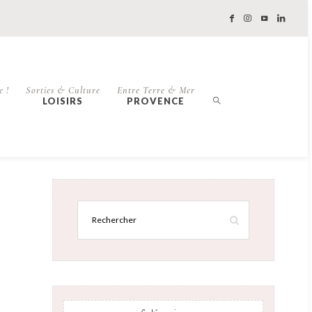
e !
Sorties & Culture
Entre Terre & Mer
LOISIRS
PROVENCE