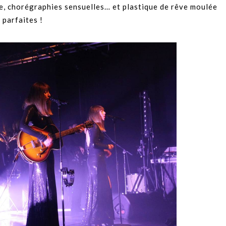
e, chorégraphies sensuelles… et plastique de rêve moulée
 parfaites !