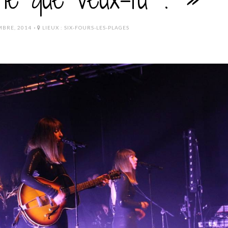
MBRE, 2014
LIEUX :
SIX-FOURS-LES-PLAGES