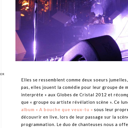
GER
Elles se ressemblent comme deux soeurs jumelles,
pas, elles jouent la comédie pour leur groupe de 
interprète » aux Globes de Cristal 2012 et récom
que « groupe ou artiste révélation scène ». Ce l
album « A bouche que veux-tu »
sous leur propre
découvrir en live, lors de leur passage sur la scè
programmation. Le duo de chanteuses nous a offert