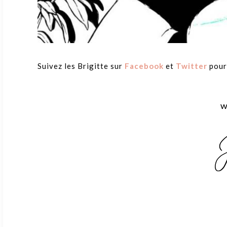
Suivez les Brigitte sur
Facebook
et
Twitter
pour 
w