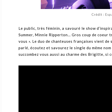
Crédit : Es
Le public, très féminin, a savouré le show d’insp
Summer, Minnie Ripperton… Gros coup de coeur tr
vous ». Le duo de chanteuses françaises vient de 
parlé, écoutez et savourez le single du même nom
succombez vous aussi au charme des Brigitte, si ce