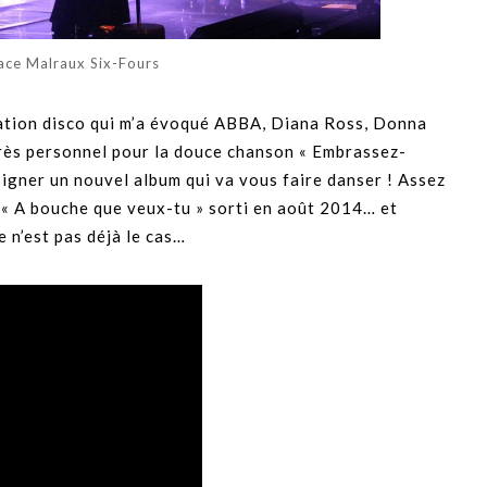
pace Malraux Six-Fours
iration disco qui m’a évoqué ABBA, Diana Ross, Donna
ès personnel pour la douce chanson « Embrassez-
signer un nouvel album qui va vous faire danser ! Assez
 « A bouche que veux-tu » sorti en août 2014… et
 n’est pas déjà le cas…