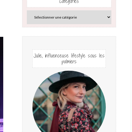
Catégories
Julie, influenceuse lifestyle sous les
palmiers