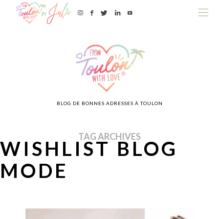
BLOG DE BONNES ADRESSES À TOULON
TAG ARCHIVES
WISHLIST BLOG
MODE