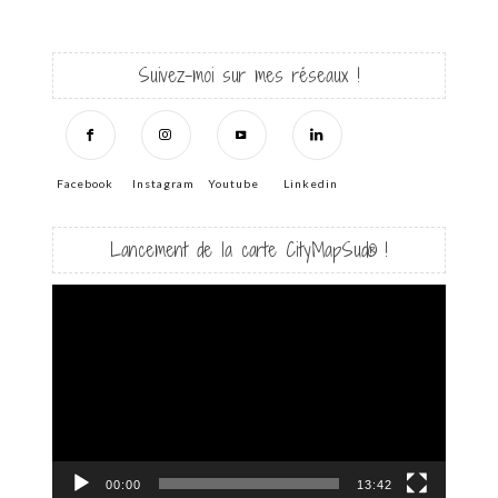
Suivez-moi sur mes réseaux !
Facebook
Instagram
Youtube
Linkedin
Lancement de la carte CityMapSud® !
Lecteur
vidéo
00:00
13:42