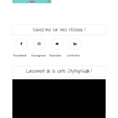
Suivez-moi sur mes réseaux !
Facebook
Instagram
Youtube
Linkedin
Lancement de la carte CityMapSud® !
Lecteur
vidéo