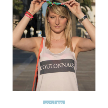
LOOKS
MODE