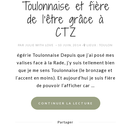
Toulonnaise et fière
de l’être grâce à
CTZ
POSTED
PAR
JULIE WITH LOVE
10 JUIN, 2014
LIEUX :
TOULON
ON
égérie Toulonnaise Depuis que j’ai posé mes
valises face à la Rade, j’y suis tellement bien
que je me sens Toulonnaise (le bronzage et
l’accent en moins). Et aujourd’hui je suis fière
de pouvoir l’afficher car …
CONTINUER LA LECTURE
Partager