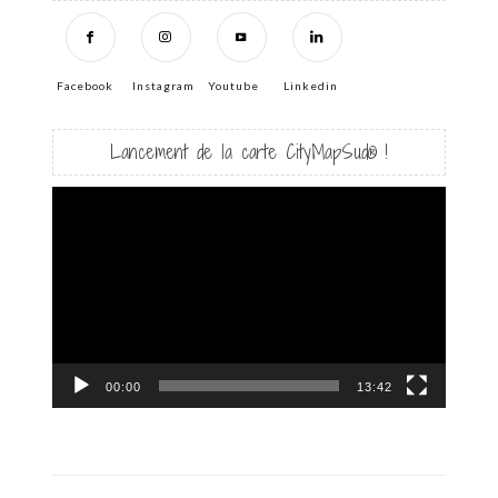
Facebook
Instagram
Youtube
Linkedin
Lancement de la carte CityMapSud® !
Lecteur
vidéo
00:00
13:42