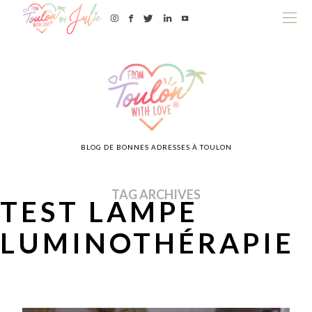
BLOG DE BONNES ADRESSES À TOULON
TAG ARCHIVES
TEST LAMPE
LUMINOTHÉRAPIE