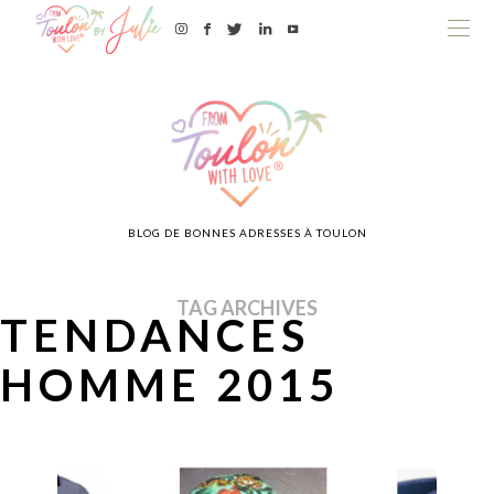
BLOG DE BONNES ADRESSES À TOULON
TAG ARCHIVES
TENDANCES
HOMME 2015