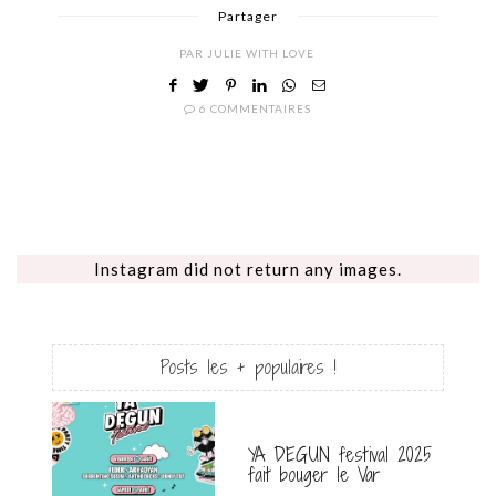
Partager
PAR
JULIE WITH LOVE
6 COMMENTAIRES
Instagram did not return any images.
Posts les + populaires !
YA DEGUN festival 2025
fait bouger le Var