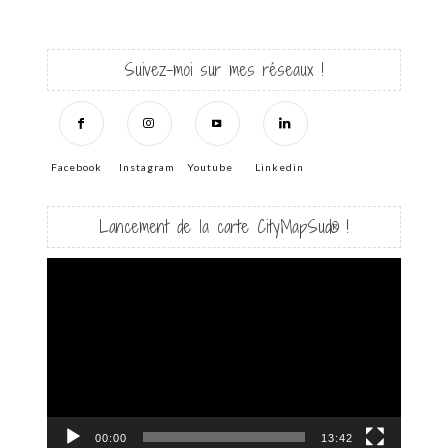
Suivez-moi sur mes réseaux !
Facebook
Instagram
Youtube
Linkedin
Lancement de la carte CityMapSud® !
Lecteur
vidéo
00:00
13:42