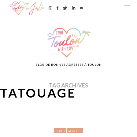
BLOG DE BONNES ADRESSES À TOULON
TAG ARCHIVES
TATOUAGE
FOOD
GOÛTER