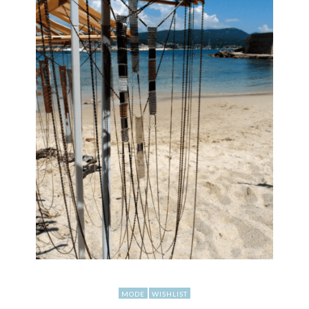
MODE
WISHLIST