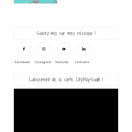
Suivez-moi sur mes réseaux !
Facebook
Instagram
Youtube
Linkedin
Lancement de la carte CityMapSud® !
Lecteur
vidéo