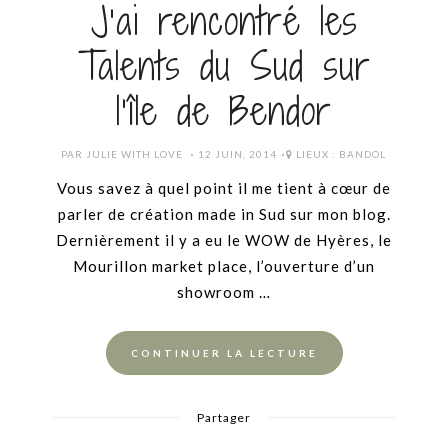
J’ai rencontré les
Talents du Sud sur
l’île de Bendor
POSTED
PAR
JULIE WITH LOVE
12 JUIN, 2014
LIEUX :
BANDOL
ON
Vous savez à quel point il me tient à cœur de
parler de création made in Sud sur mon blog.
Dernièrement il y a eu le WOW de Hyères, le
Mourillon market place, l’ouverture d’un
showroom …
CONTINUER LA LECTURE
Partager