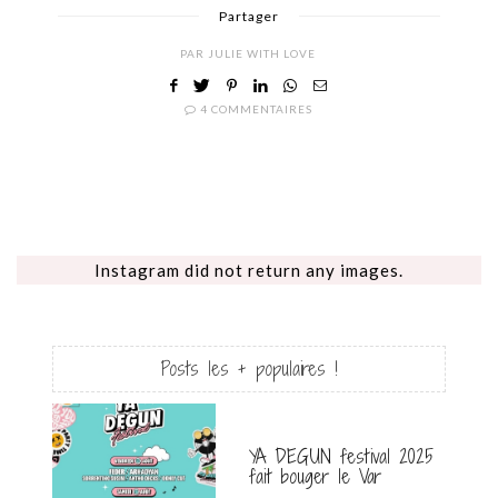
Partager
PAR
JULIE WITH LOVE
4 COMMENTAIRES
Instagram did not return any images.
Posts les + populaires !
YA DEGUN festival 2025
fait bouger le Var