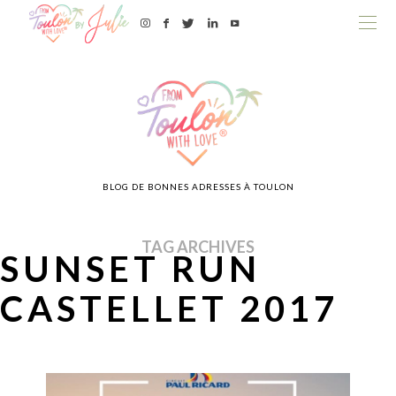
BLOG DE BONNES ADRESSES À TOULON
TAG ARCHIVES
SUNSET RUN
CASTELLET 2017