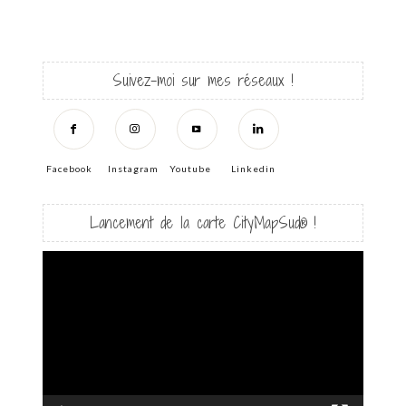
Suivez-moi sur mes réseaux !
Facebook
Instagram
Youtube
Linkedin
Lancement de la carte CityMapSud® !
Lecteur
vidéo