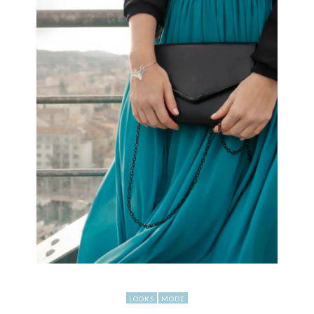
LOOKS
MODE