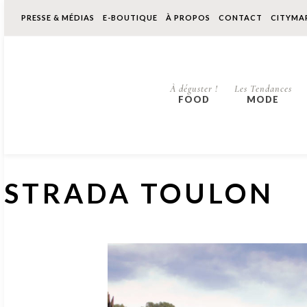
PRESSE & MÉDIAS
E-BOUTIQUE
À PROPOS
CONTACT
CITYMA
À déguster !
Les Tendances
FOOD
MODE
STRADA TOULON