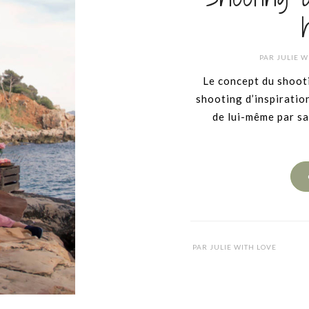
PAR
JULIE W
Le concept du shoot
shooting d’inspiration
de lui-même par sa
PAR
JULIE WITH LOVE