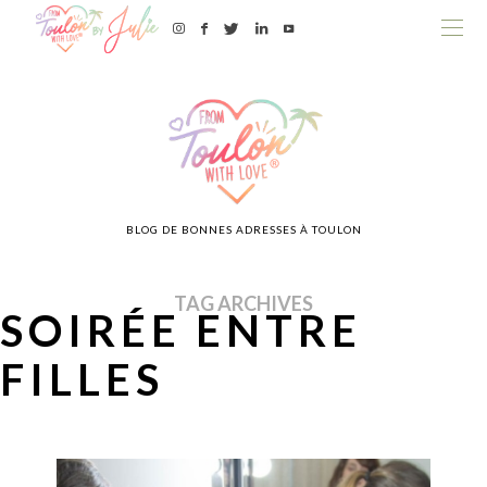
BLOG DE BONNES ADRESSES À TOULON
TAG ARCHIVES
SOIRÉE ENTRE
FILLES