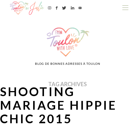
BLOG DE BONNES ADRESSES À TOULON
TAG ARCHIVES
SHOOTING
MARIAGE HIPPIE
CHIC 2015