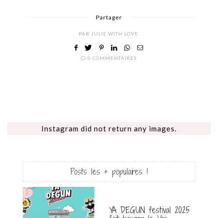
Partager
PAR
JULIE WITH LOVE
0 COMMENTAIRES
Instagram did not return any images.
Posts les + populaires !
YA DEGUN festival 2025