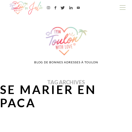
BLOG DE BONNES ADRESSES À TOULON
TAG ARCHIVES
SE MARIER EN
PACA