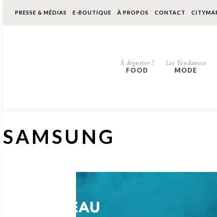
PRESSE & MÉDIAS
E-BOUTIQUE
À PROPOS
CONTACT
CITYMA
À déguster !
Les Tendances
FOOD
MODE
SAMSUNG