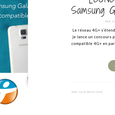
Samsung G
PAR
JU
Le réseau 4G+ s’étend
je lance un concours
compatible 4G+ en par
PAR
JULIE WITH LOVE