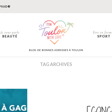
PSUD®
Je vous parle
Être en form
BEAUTÉ
SPORT
BLOG DE BONNES ADRESSES À TOULON
TAG ARCHIVES
[CONC