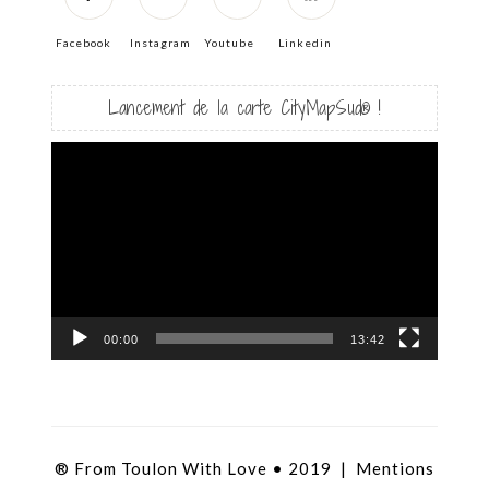
Facebook
Instagram
Youtube
Linkedin
Lancement de la carte CityMapSud® !
Lecteur
vidéo
00:00
13:42
® From Toulon With Love • 2019 |
Mentions