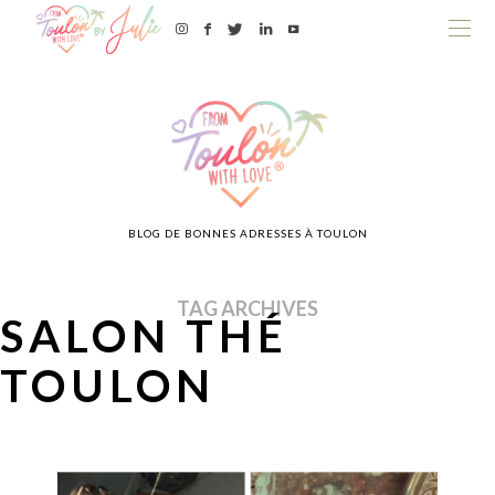
BLOG DE BONNES ADRESSES À TOULON
TAG ARCHIVES
SALON THÉ
TOULON