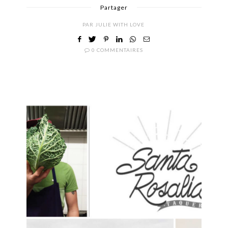
Partager
PAR
JULIE WITH LOVE
0 COMMENTAIRES