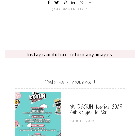
4 COMMENTAIRES
Instagram did not return any images.
Posts les + populaires !
YA DEGUN festival 2025
fait bouger le Var
POSTED
13 JUIN, 2025
ON