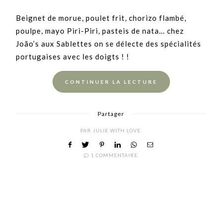
Beignet de morue, poulet frit, chorizo flambé,
poulpe, mayo Piri-Piri, pasteis de nata… chez
João’s aux Sablettes on se délecte des spécialités
portugaises avec les doigts ! !
CONTINUER LA LECTURE
Partager
PAR
JULIE WITH LOVE
1 COMMENTAIRE