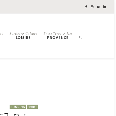
e !
Sorties & Culture
Entre Terre & Mer
LOISIRS
PROVENCE
RUNNING
SPORT