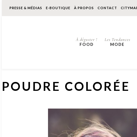
PRESSE & MÉDIAS
E-BOUTIQUE
À PROPOS
CONTACT
CITYMA
À déguster !
Les Tendances
FOOD
MODE
POUDRE COLORÉE