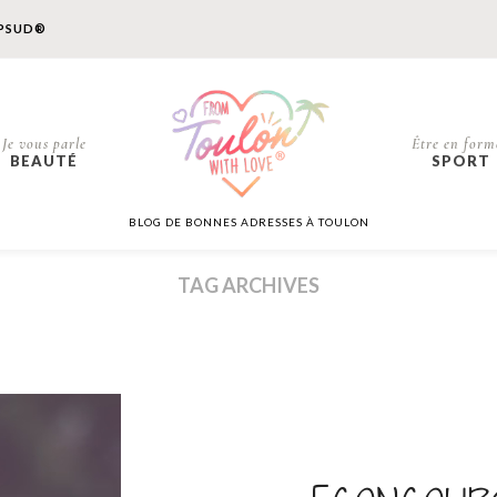
PSUD®
Je vous parle
Être en form
BEAUTÉ
SPORT
BLOG DE BONNES ADRESSES À TOULON
TAG ARCHIVES