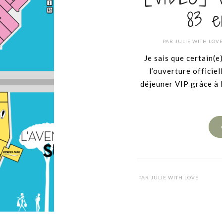
83 e
PAR
JULIE WITH LOV
Je sais que certain(e
l’ouverture officie
déjeuner VIP grâce à l
PAR
JULIE WITH LOVE