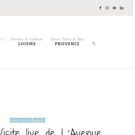
e !
Sorties & Culture
Entre Terre & Mer
LOISIRS
PROVENCE
BOUTIQUES
MODE
isite live de L’Avenue