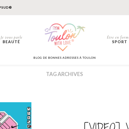
PSUD®
Je vous parle
Être en form
BEAUTÉ
SPORT
BLOG DE BONNES ADRESSES À TOULON
TAG ARCHIVES
[VIDEO] V