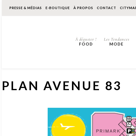
PRESSE & MÉDIAS
E-BOUTIQUE
À PROPOS
CONTACT
CITYMA
À déguster !
Les Tendances
FOOD
MODE
PLAN AVENUE 83