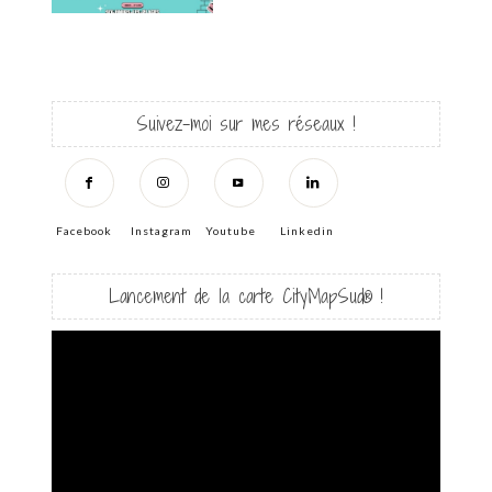
Suivez-moi sur mes réseaux !
Facebook
Instagram
Youtube
Linkedin
Lancement de la carte CityMapSud® !
Lecteur
vidéo