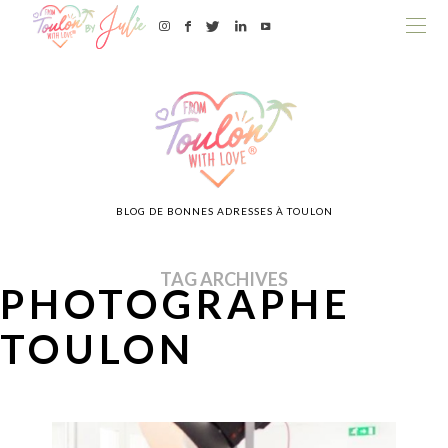
BLOG DE BONNES ADRESSES À TOULON
TAG ARCHIVES
PHOTOGRAPHE
TOULON