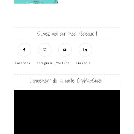
Suivez-moi sur mes réseaux !
Facebook
Instagram
Youtube
Linkedin
Lancement de la carte CityMapSud® !
Lecteur
vidéo