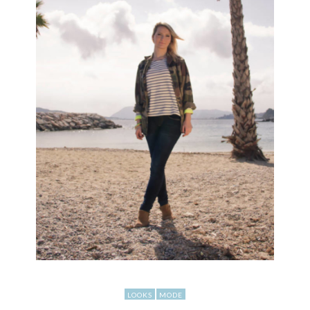
LOOKS
MODE