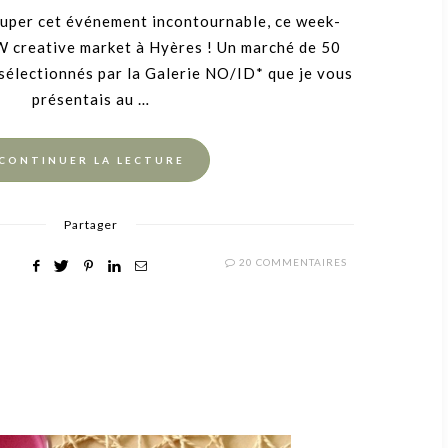
ON
ouper cet événement incontournable, ce week-
 creative market à Hyères ! Un marché de 50
sélectionnés par la Galerie NO/ID* que je vous
présentais au …
CONTINUER LA LECTURE
Partager
20 COMMENTAIRES