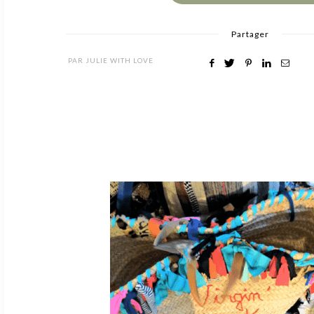
Partager
PAR
JULIE WITH LOVE