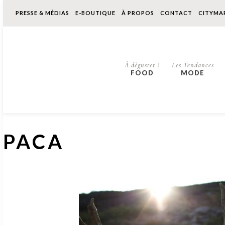
PRESSE & MÉDIAS
E-BOUTIQUE
À PROPOS
CONTACT
CITYMA
À déguster !
Les Tendances
FOOD
MODE
PACA