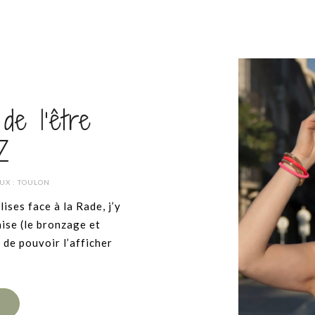
de l’être
Z
UX :
TOULON
ises face à la Rade, j’y
ise (le bronzage et
e de pouvoir l’afficher
E