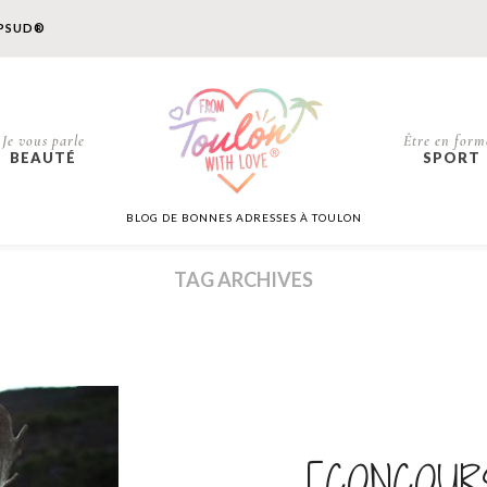
PSUD®
Je vous parle
Être en form
BEAUTÉ
SPORT
BLOG DE BONNES ADRESSES À TOULON
TAG ARCHIVES
[CONCOURS]