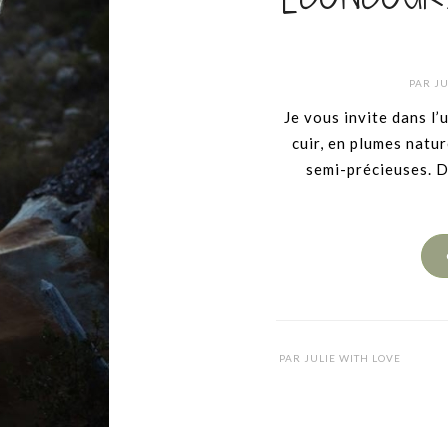
PAR
JU
Je vous invite dans l’
cuir, en plumes natur
semi-précieuses. D
PAR
JULIE WITH LOVE