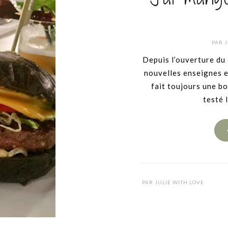
PAR
J
Depuis l’ouverture du 
nouvelles enseignes 
fait toujours une bo
testé 
PAR
JULIE WITH LOVE