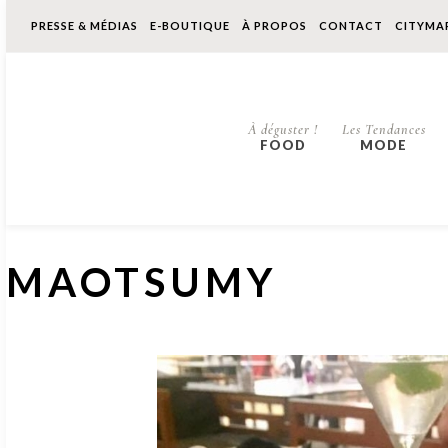
PRESSE & MÉDIAS
E-BOUTIQUE
À PROPOS
CONTACT
CITYMA
À déguster !
Les Tendances
FOOD
MODE
MAOTSUMY