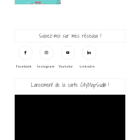
Suivez-moi sur mes réseaux !
Facebook
Instagram
Youtube
Linkedin
Lancement de la carte CityMapSud® !
Lecteur
vidéo