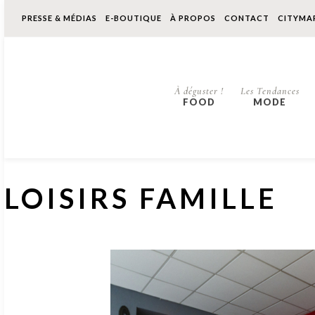
PRESSE & MÉDIAS
E-BOUTIQUE
À PROPOS
CONTACT
CITYMA
À déguster !
Les Tendances
FOOD
MODE
LOISIRS FAMILLE