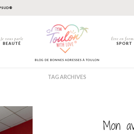
PSUD®
Je vous parle
Être en form
BEAUTÉ
SPORT
BLOG DE BONNES ADRESSES À TOULON
TAG ARCHIVES
Mon av