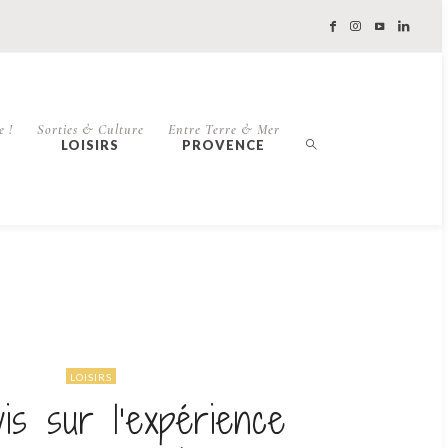
e !
Sorties & Culture
Entre Terre & Mer
LOISIRS
PROVENCE
LOISIRS
is sur l’expérience