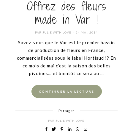
Offrez des fleurs
made in Var !
POSTED
PAR
JULIE WITH LOVE
24 MAI, 2014
ON
Savez-vous que le Var est le premier bassin
de production de fleurs en France,
commercialisées sous le label Hortisud !? En
ce mois de mai c’est la saison des belles
pivoines… et bientôt ce sera au …
CONTINUER LA LECTURE
Partager
PAR
JULIE WITH LOVE