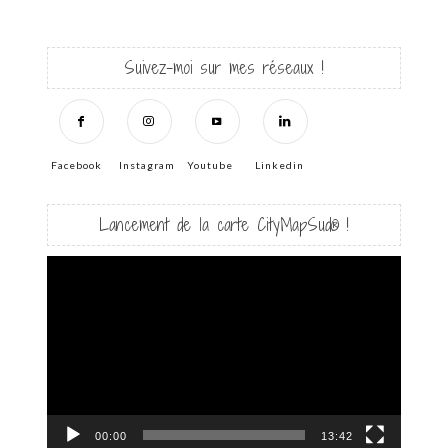
Suivez-moi sur mes réseaux !
Facebook
Instagram
Youtube
Linkedin
Lancement de la carte CityMapSud® !
Lecteur
vidéo
00:00
13:42