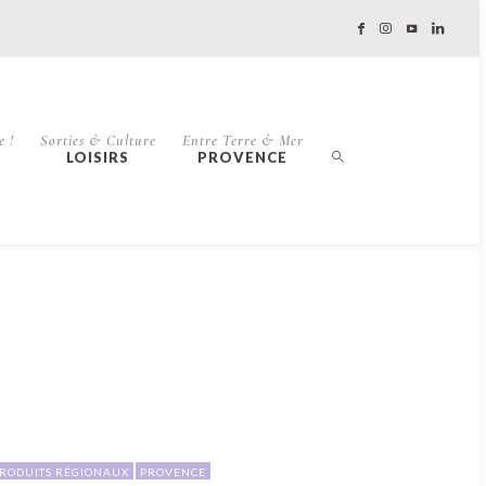
e !
Sorties & Culture
Entre Terre & Mer
LOISIRS
PROVENCE
RODUITS RÉGIONAUX
PROVENCE