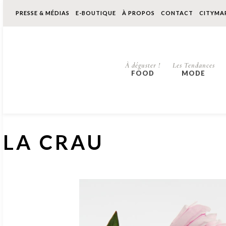
PRESSE & MÉDIAS
E-BOUTIQUE
À PROPOS
CONTACT
CITYMA
À déguster !
Les Tendances
FOOD
MODE
LA CRAU