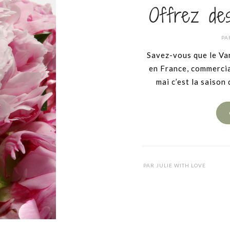
Offrez de
PA
Savez-vous que le Var
en France, commercia
mai c’est la saison
PAR
JULIE WITH LOVE