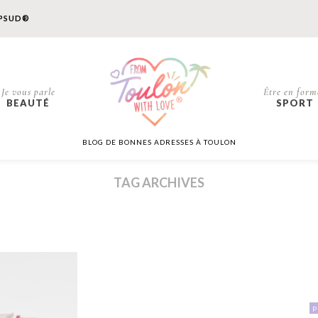
PSUD®
Je vous parle
Être en form
BEAUTÉ
SPORT
BLOG DE BONNES ADRESSES À TOULON
TAG ARCHIVES
P